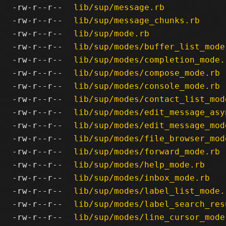
-rw-r--r--
lib/sup/message.rb
-rw-r--r--
lib/sup/message_chunks.rb
-rw-r--r--
lib/sup/mode.rb
-rw-r--r--
lib/sup/modes/buffer_list_mode
-rw-r--r--
lib/sup/modes/completion_mode.
-rw-r--r--
lib/sup/modes/compose_mode.rb
-rw-r--r--
lib/sup/modes/console_mode.rb
-rw-r--r--
lib/sup/modes/contact_list_mod
-rw-r--r--
lib/sup/modes/edit_message_asy
-rw-r--r--
lib/sup/modes/edit_message_mod
-rw-r--r--
lib/sup/modes/file_browser_mod
-rw-r--r--
lib/sup/modes/forward_mode.rb
-rw-r--r--
lib/sup/modes/help_mode.rb
-rw-r--r--
lib/sup/modes/inbox_mode.rb
-rw-r--r--
lib/sup/modes/label_list_mode.
-rw-r--r--
lib/sup/modes/label_search_res
-rw-r--r--
lib/sup/modes/line_cursor_mode