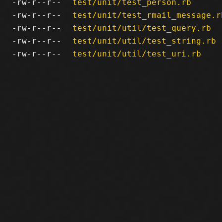
-rw-r--r--
test/unit/test_person.rb
-rw-r--r--
test/unit/test_rmail_message.r
-rw-r--r--
test/unit/util/test_query.rb
-rw-r--r--
test/unit/util/test_string.rb
-rw-r--r--
test/unit/util/test_uri.rb