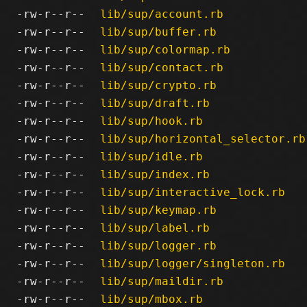
-rw-r--r--
lib/sup/account.rb
-rw-r--r--
lib/sup/buffer.rb
-rw-r--r--
lib/sup/colormap.rb
-rw-r--r--
lib/sup/contact.rb
-rw-r--r--
lib/sup/crypto.rb
-rw-r--r--
lib/sup/draft.rb
-rw-r--r--
lib/sup/hook.rb
-rw-r--r--
lib/sup/horizontal_selector.rb
-rw-r--r--
lib/sup/idle.rb
-rw-r--r--
lib/sup/index.rb
-rw-r--r--
lib/sup/interactive_lock.rb
-rw-r--r--
lib/sup/keymap.rb
-rw-r--r--
lib/sup/label.rb
-rw-r--r--
lib/sup/logger.rb
-rw-r--r--
lib/sup/logger/singleton.rb
-rw-r--r--
lib/sup/maildir.rb
-rw-r--r--
lib/sup/mbox.rb