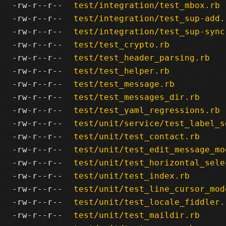
-rw-r--r--
test/integration/test_mbox.rb
-rw-r--r--
test/integration/test_sup-add.
-rw-r--r--
test/integration/test_sup-sync
-rw-r--r--
test/test_crypto.rb
-rw-r--r--
test/test_header_parsing.rb
-rw-r--r--
test/test_helper.rb
-rw-r--r--
test/test_message.rb
-rw-r--r--
test/test_messages_dir.rb
-rw-r--r--
test/test_yaml_regressions.rb
-rw-r--r--
test/unit/service/test_label_s
-rw-r--r--
test/unit/test_contact.rb
-rw-r--r--
test/unit/test_edit_message_mo
-rw-r--r--
test/unit/test_horizontal_sele
-rw-r--r--
test/unit/test_index.rb
-rw-r--r--
test/unit/test_line_cursor_mod
-rw-r--r--
test/unit/test_locale_fiddler.
-rw-r--r--
test/unit/test_maildir.rb