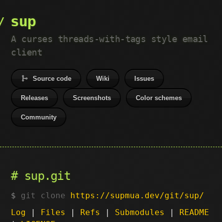
sup
A curses threads-with-tags style email
client
Source code
Wiki
Issues
Releases
Screenshots
Color schemes
Community
sup.git
git clone
https://supmua.dev/git/sup/
Log
|
Files
|
Refs
|
Submodules
|
README