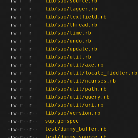
-rw-r--r--
lib/sup/source.rb
-rw-r--r--
lib/sup/tagger.rb
-rw-r--r--
lib/sup/textfield.rb
-rw-r--r--
lib/sup/thread.rb
-rw-r--r--
lib/sup/time.rb
-rw-r--r--
lib/sup/undo.rb
-rw-r--r--
lib/sup/update.rb
-rw-r--r--
lib/sup/util.rb
-rw-r--r--
lib/sup/util/axe.rb
-rw-r--r--
lib/sup/util/locale_fiddler.rb
-rw-r--r--
lib/sup/util/ncurses.rb
-rw-r--r--
lib/sup/util/path.rb
-rw-r--r--
lib/sup/util/query.rb
-rw-r--r--
lib/sup/util/uri.rb
-rw-r--r--
lib/sup/version.rb
-rw-r--r--
sup.gemspec
-rw-r--r--
test/dummy_buffer.rb
-rw-r--r--
test/dummy_source.rb