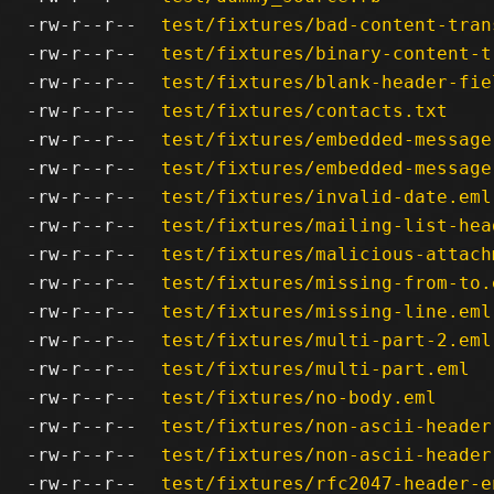
-rw-r--r--
test/fixtures/bad-content-tran
-rw-r--r--
test/fixtures/binary-content-t
-rw-r--r--
test/fixtures/blank-header-fie
-rw-r--r--
test/fixtures/contacts.txt
-rw-r--r--
test/fixtures/embedded-message
-rw-r--r--
test/fixtures/embedded-message
-rw-r--r--
test/fixtures/invalid-date.eml
-rw-r--r--
test/fixtures/mailing-list-hea
-rw-r--r--
test/fixtures/malicious-attach
-rw-r--r--
test/fixtures/missing-from-to.
-rw-r--r--
test/fixtures/missing-line.eml
-rw-r--r--
test/fixtures/multi-part-2.eml
-rw-r--r--
test/fixtures/multi-part.eml
-rw-r--r--
test/fixtures/no-body.eml
-rw-r--r--
test/fixtures/non-ascii-header
-rw-r--r--
test/fixtures/non-ascii-header
-rw-r--r--
test/fixtures/rfc2047-header-e