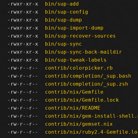
-rwxr-xr-x
bin/sup-add
-rwxr-xr-x
bin/sup-config
-rwxr-xr-x
bin/sup-dump
-rwxr-xr-x
bin/sup-import-dump
-rwxr-xr-x
bin/sup-recover-sources
-rwxr-xr-x
bin/sup-sync
-rwxr-xr-x
bin/sup-sync-back-maildir
-rwxr-xr-x
bin/sup-tweak-labels
-rw-r--r--
contrib/colorpicker.rb
-rw-r--r--
contrib/completion/_sup.bash
-rw-r--r--
contrib/completion/_sup.zsh
-rw-r--r--
contrib/nix/Gemfile
-rw-r--r--
contrib/nix/Gemfile.lock
-rw-r--r--
contrib/nix/README
-rw-r--r--
contrib/nix/gem-install-shell.
-rw-r--r--
contrib/nix/gemset.nix
-rw-r--r--
contrib/nix/ruby2.4-Gemfile.lo