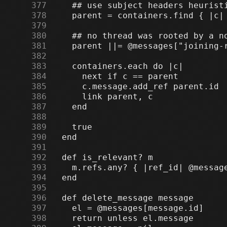
    377
    378
    379
    380
    381
    382
    383
    384
    385
    386
    387
    388
    389
    390
    391
    392
    393
    394
    395
    396
    397
    398