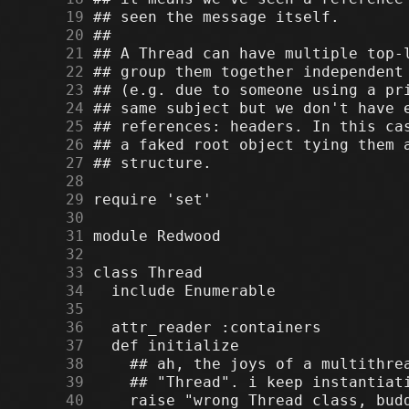
     19
     20
     21
     22
     23
     24
     25
     26
     27
     28
     29
     30
     31
     32
     33
     34
     35
     36
     37
     38
     39
     40