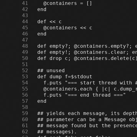
     41
     42
     43
     44
     45
     46
     47
     48
     49
     50
     51
     52
     53
     54
     55
     56
     57
     58
     59
     60
     61
     62