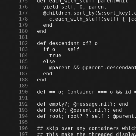
    175
    176
    177
    178
    179
    180
    181
    182
    183
    184
    185
    186
    187
    188
    189
    190
    191
    192
    193
    194
    195
    196
    197