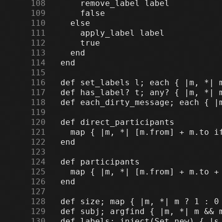
    108
    109
    110
    111
    112
    113
    114
    115
    116
    117
    118
    119
    120
    121
    122
    123
    124
    125
    126
    127
    128
    129
    130