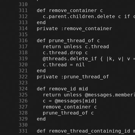
    310
    311
    312
    313
    314
    315
    316
    317
    318
    319
    320
    321
    322
    323
    324
    325
    326
    327
    328
    329
    330
    331