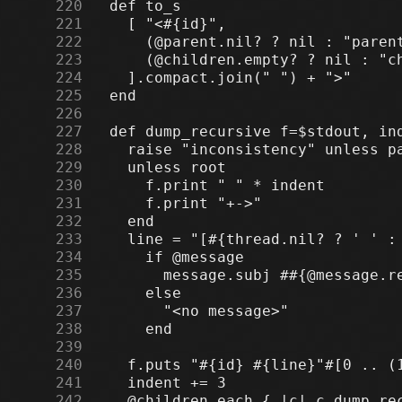
    220
    221
    222
    223
    224
    225
    226
    227
    228
    229
    230
    231
    232
    233
    234
    235
    236
    237
    238
    239
    240
    241
    242