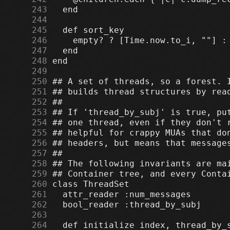
    243
    244
    245
    246
    247
    248
    249
    250
    251
    252
    253
    254
    255
    256
    257
    258
    259
    260
    261
    262
    263
    264