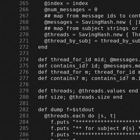
    265
    266
    267
    268
    269
    270
    271
    272
    273
    274
    275
    276
    277
    278
    279
    280
    281
    282
    283
    284
    285
    286