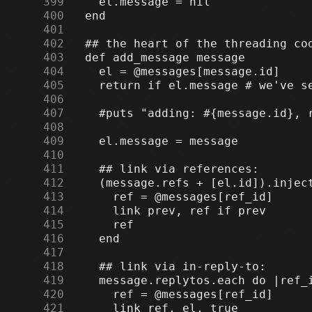
    399
    400
    401
    402
    403
    404
    405
    406
    407
    408
    409
    410
    411
    412
    413
    414
    415
    416
    417
    418
    419
    420
    421