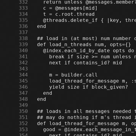
    332
    333
    334
    335
    336
    337
    338
    339
    340
    341
    342
    343
    344
    345
    346
    347
    348
    349
    350
    351
    352
    353
    354