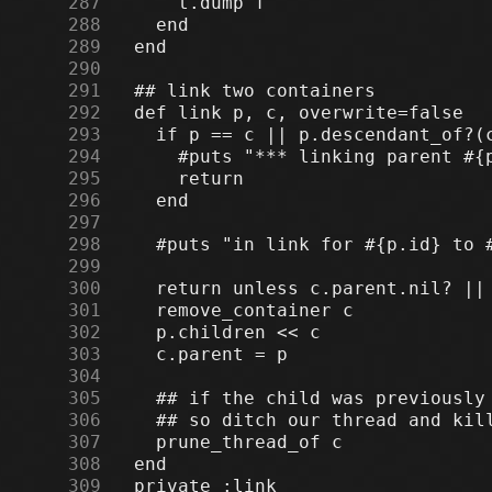
    287
    288
    289
    290
    291
    292
    293
    294
    295
    296
    297
    298
    299
    300
    301
    302
    303
    304
    305
    306
    307
    308
    309