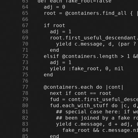
     63
     64
     65
     66
     67
     68
     69
     70
     71
     72
     73
     74
     75
     76
     77
     78
     79
     80
     81
     82
     83
     84
     85