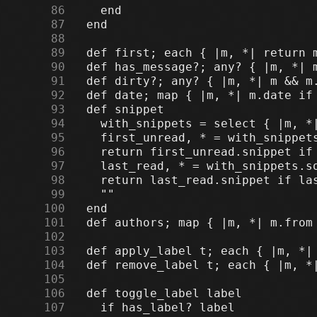
     86
     87
     88
     89
     90
     91
     92
     93
     94
     95
     96
     97
     98
     99
    100
    101
    102
    103
    104
    105
    106
    107