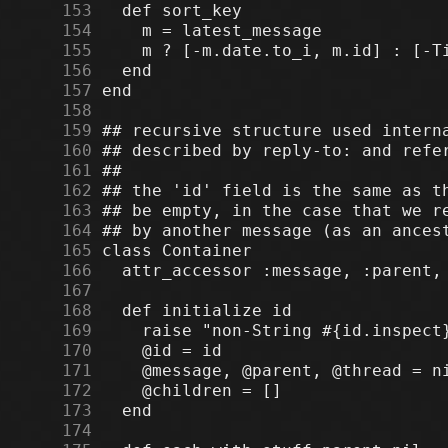
    153
    154
    155
    156
    157
    158
    159
    160
    161
    162
    163
    164
    165
    166
    167
    168
    169
    170
    171
    172
    173
    174