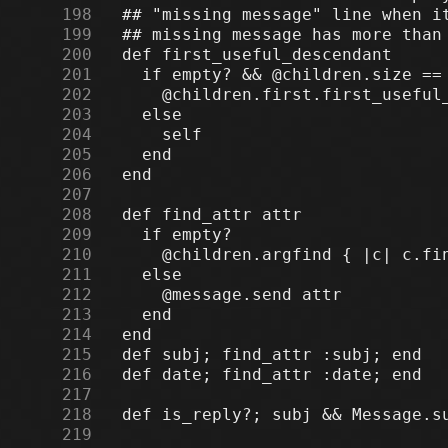
    198
    199
    200
    201
    202
    203
    204
    205
    206
    207
    208
    209
    210
    211
    212
    213
    214
    215
    216
    217
    218
    219