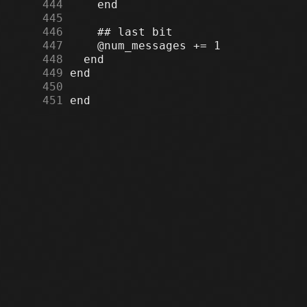
    444
    445
    446
    447
    448
    449
    450
    451