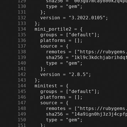
    129
    130
    131
    132
    133
    134
    135
    136
    137
    138
    139
    140
    141
    142
    143
    144
    145
    146
    147
    148
    149
    150
    151