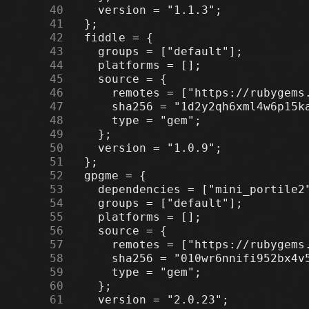
     40
     41
     42
     43
     44
     45
     46
     47
     48
     49
     50
     51
     52
     53
     54
     55
     56
     57
     58
     59
     60
     61