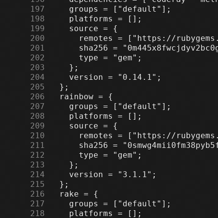
    197
    198
    199
    200
    201
    202
    203
    204
    205
    206
    207
    208
    209
    210
    211
    212
    213
    214
    215
    216
    217
    218