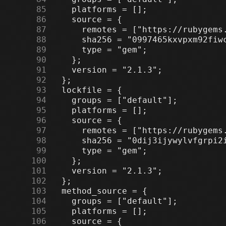
     85
     86
     87
     88
     89
     90
     91
     92
     93
     94
     95
     96
     97
     98
     99
    100
    101
    102
    103
    104
    105
    106