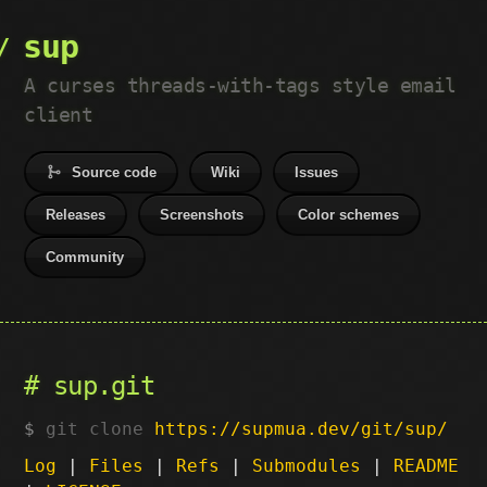
sup
A curses threads-with-tags style email
client
Source code
Wiki
Issues
Releases
Screenshots
Color schemes
Community
sup.git
git clone
https://supmua.dev/git/sup/
Log
|
Files
|
Refs
|
Submodules
|
README