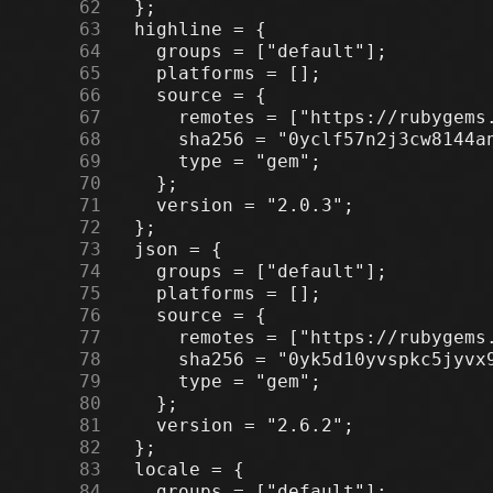
     62
     63
     64
     65
     66
     67
     68
     69
     70
     71
     72
     73
     74
     75
     76
     77
     78
     79
     80
     81
     82
     83
     84