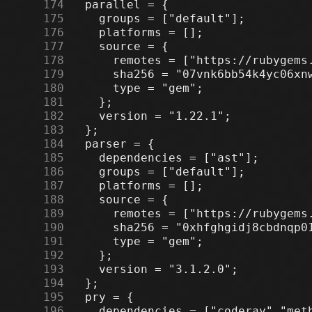
    174
    175
    176
    177
    178
    179
    180
    181
    182
    183
    184
    185
    186
    187
    188
    189
    190
    191
    192
    193
    194
    195
    196