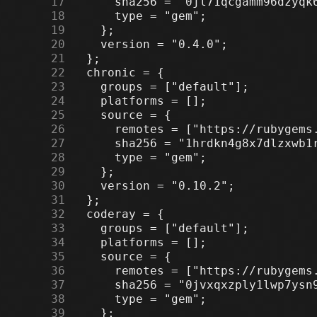
     17
     18
     19
     20
     21
     22
     23
     24
     25
     26
     27
     28
     29
     30
     31
     32
     33
     34
     35
     36
     37
     38
     39