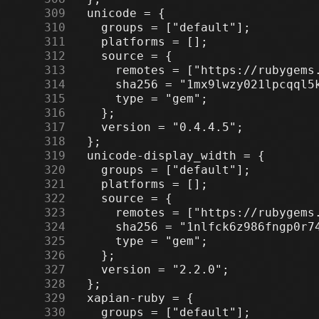
    309
    310
    311
    312
    313
    314
    315
    316
    317
    318
    319
    320
    321
    322
    323
    324
    325
    326
    327
    328
    329
    330