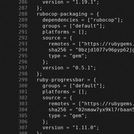
    286
    287
    288
    289
    290
    291
    292
    293
    294
    295
    296
    297
    298
    299
    300
    301
    302
    303
    304
    305
    306
    307
    308