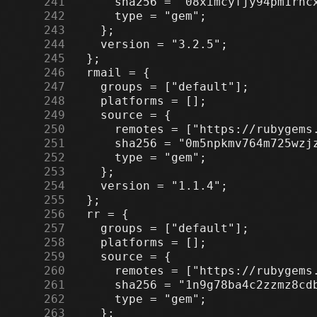
    241
    242
    243
    244
    245
    246
    247
    248
    249
    250
    251
    252
    253
    254
    255
    256
    257
    258
    259
    260
    261
    262
    263