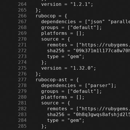
    264
    265
    266
    267
    268
    269
    270
    271
    272
    273
    274
    275
    276
    277
    278
    279
    280
    281
    282
    283
    284
    285