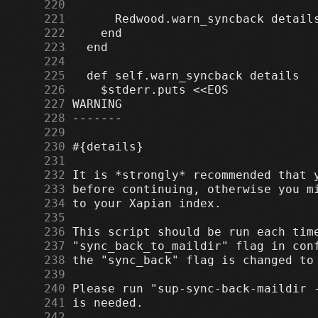
    220
    221
    222
    223
    224
    225
    226
    227
    228
    229
    230
    231
    232
    233
    234
    235
    236
    237
    238
    239
    240
    241
    242