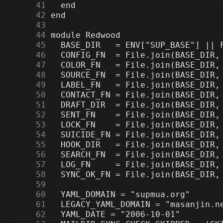
     41
     42
     43
     44
     45
     46
     47
     48
     49
     50
     51
     52
     53
     54
     55
     56
     57
     58
     59
     60
     61
     62