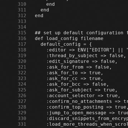
    310
    311
    312
    313
    314
    315
    316
    317
    318
    319
    320
    321
    322
    323
    324
    325
    326
    327
    328
    329
    330
    331