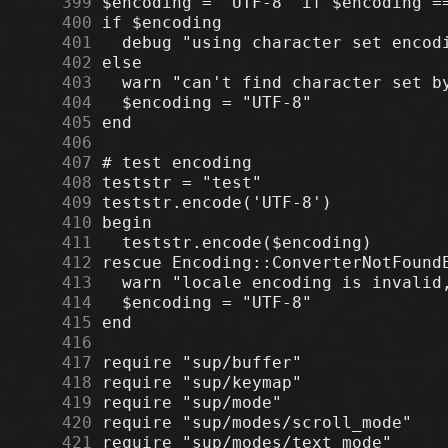
    399
    400
    401
    402
    403
    404
    405
    406
    407
    408
    409
    410
    411
    412
    413
    414
    415
    416
    417
    418
    419
    420
    421