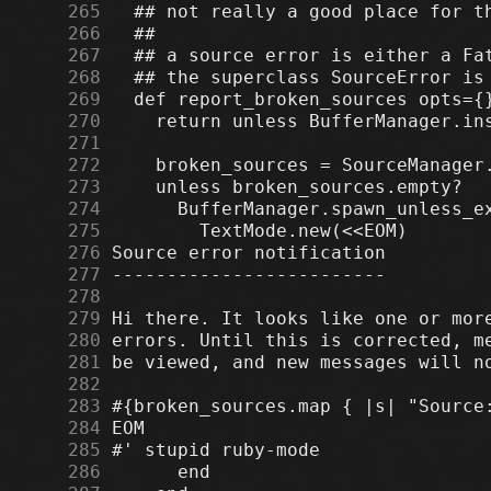
    265
    266
    267
    268
    269
    270
    271
    272
    273
    274
    275
    276
    277
    278
    279
    280
    281
    282
    283
    284
    285
    286