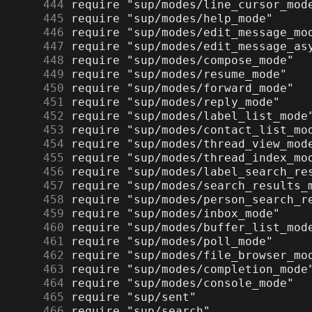
    444
    445
    446
    447
    448
    449
    450
    451
    452
    453
    454
    455
    456
    457
    458
    459
    460
    461
    462
    463
    464
    465
    466