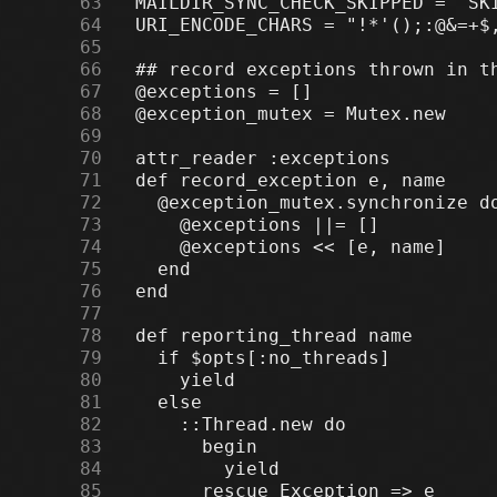
     63
     64
     65
     66
     67
     68
     69
     70
     71
     72
     73
     74
     75
     76
     77
     78
     79
     80
     81
     82
     83
     84
     85