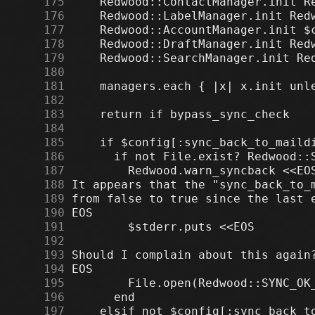
    175
    176
    177
    178
    179
    180
    181
    182
    183
    184
    185
    186
    187
    188
    189
    190
    191
    192
    193
    194
    195
    196
    197