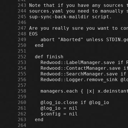
    243
    244
    245
    246
    247
    248
    249
    250
    251
    252
    253
    254
    255
    256
    257
    258
    259
    260
    261
    262
    263
    264