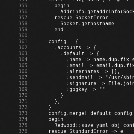
    355
    356
    357
    358
    359
    360
    361
    362
    363
    364
    365
    366
    367
    368
    369
    370
    371
    372
    373
    374
    375
    376