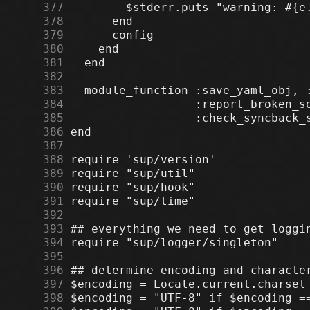
    377
    378
    379
    380
    381
    382
    383
    384
    385
    386
    387
    388
    389
    390
    391
    392
    393
    394
    395
    396
    397
    398