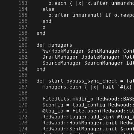
    153
    154
    155
    156
    157
    158
    159
    160
    161
    162
    163
    164
    165
    166
    167
    168
    169
    170
    171
    172
    173
    174