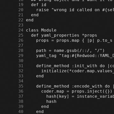
     19
     20
     21
     22
     23
     24
     25
     26
     27
     28
     29
     30
     31
     32
     33
     34
     35
     36
     37
     38
     39
     40