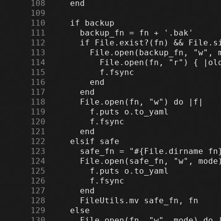
    108
    109
    110
    111
    112
    113
    114
    115
    116
    117
    118
    119
    120
    121
    122
    123
    124
    125
    126
    127
    128
    129
    130