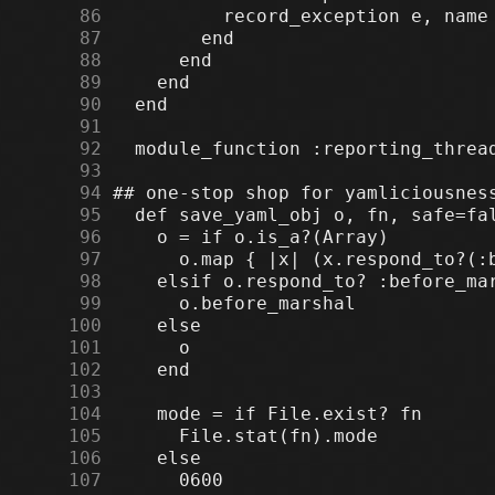
     86
     87
     88
     89
     90
     91
     92
     93
     94
     95
     96
     97
     98
     99
    100
    101
    102
    103
    104
    105
    106
    107