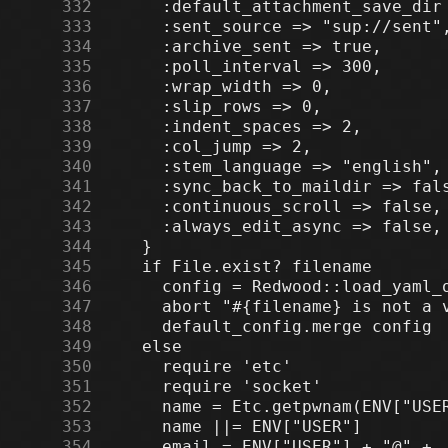
    332
    333
    334
    335
    336
    337
    338
    339
    340
    341
    342
    343
    344
    345
    346
    347
    348
    349
    350
    351
    352
    353
    354