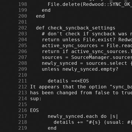
    198
    199
    200
    201
    202
    203
    204
    205
    206
    207
    208
    209
    210
    211
    212
    213
    214
    215
    216
    217
    218
    219