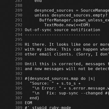
    287
    288
    289
    290
    291
    292
    293
    294
    295
    296
    297
    298
    299
    300
    301
    302
    303
    304
    305
    306
    307
    308
    309