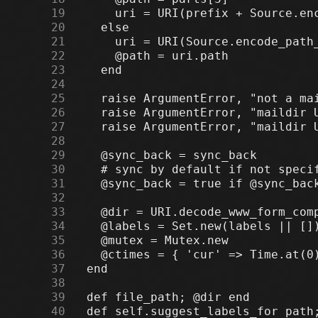
     19
     20
     21
     22
     23
     24
     25
     26
     27
     28
     29
     30
     31
     32
     33
     34
     35
     36
     37
     38
     39
     40