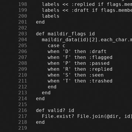
    198
    199
    200
    201
    202
    203
    204
    205
    206
    207
    208
    209
    210
    211
    212
    213
    214
    215
    216
    217
    218
    219