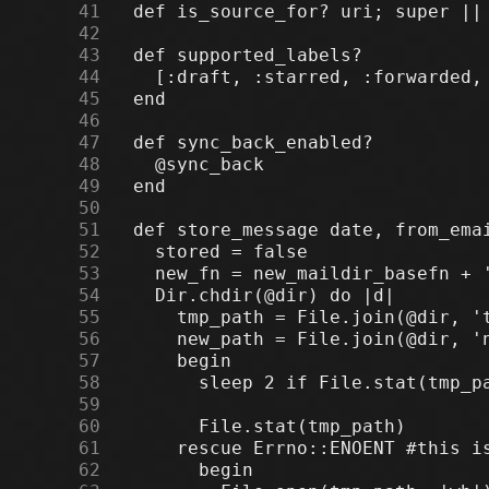
     41
     42
     43
     44
     45
     46
     47
     48
     49
     50
     51
     52
     53
     54
     55
     56
     57
     58
     59
     60
     61
     62