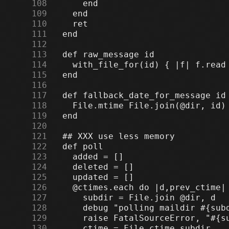
    108
    109
    110
    111
    112
    113
    114
    115
    116
    117
    118
    119
    120
    121
    122
    123
    124
    125
    126
    127
    128
    129
    130