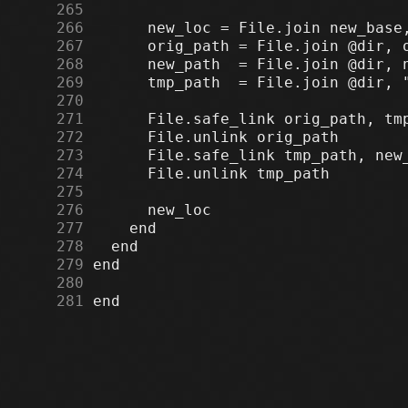
    265
    266
    267
    268
    269
    270
    271
    272
    273
    274
    275
    276
    277
    278
    279
    280
    281