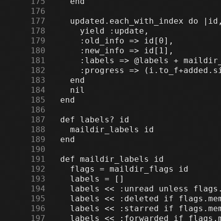
    175
    176
    177
    178
    179
    180
    181
    182
    183
    184
    185
    186
    187
    188
    189
    190
    191
    192
    193
    194
    195
    196
    197