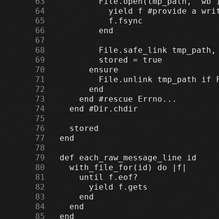
     63
     64
     65
     66
     67
     68
     69
     70
     71
     72
     73
     74
     75
     76
     77
     78
     79
     80
     81
     82
     83
     84
     85