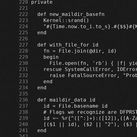
    220
    221
    222
    223
    224
    225
    226
    227
    228
    229
    230
    231
    232
    233
    234
    235
    236
    237
    238
    239
    240
    241
    242