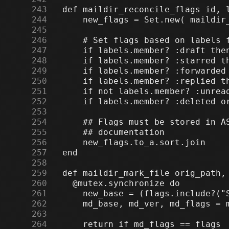
    243
    244
    245
    246
    247
    248
    249
    250
    251
    252
    253
    254
    255
    256
    257
    258
    259
    260
    261
    262
    263
    264