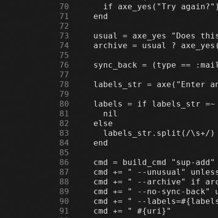
     70
     71
     72
     73
     74
     75
     76
     77
     78
     79
     80
     81
     82
     83
     84
     85
     86
     87
     88
     89
     90
     91