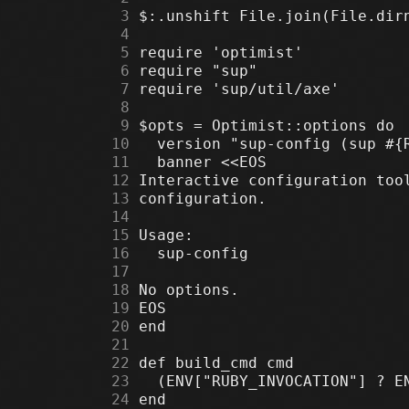
      3
      4
      5
      6
      7
      8
      9
     10
     11
     12
     13
     14
     15
     16
     17
     18
     19
     20
     21
     22
     23
     24