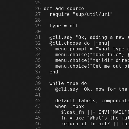
     25
     26
     27
     28
     29
     30
     31
     32
     33
     34
     35
     36
     37
     38
     39
     40
     41
     42
     43
     44
     45
     46