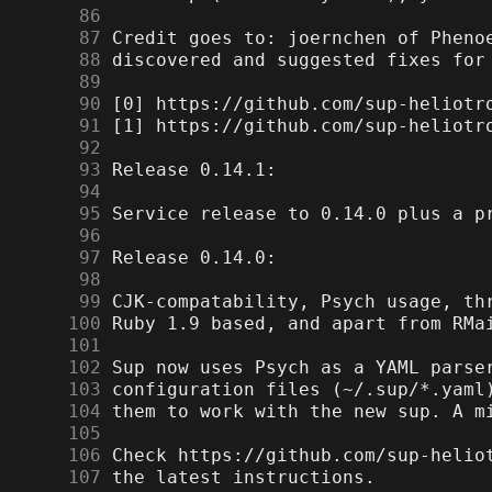
     86
     87
     88
     89
     90
     91
     92
     93
     94
     95
     96
     97
     98
     99
    100
    101
    102
    103
    104
    105
    106
    107