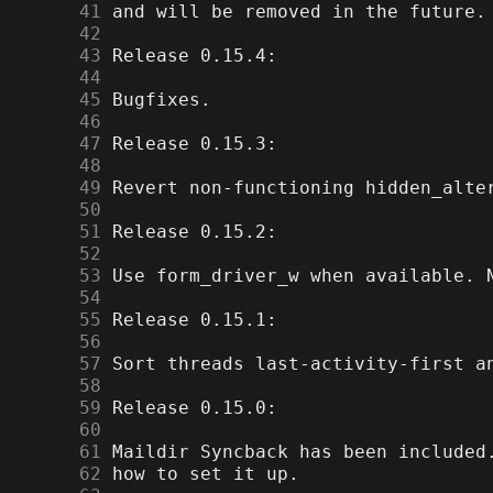
     41
     42
     43
     44
     45
     46
     47
     48
     49
     50
     51
     52
     53
     54
     55
     56
     57
     58
     59
     60
     61
     62