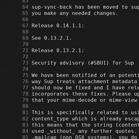
     63
     64
     65
     66
     67
     68
     69
     70
     71
     72
     73
     74
     75
     76
     77
     78
     79
     80
     81
     82
     83
     84
     85