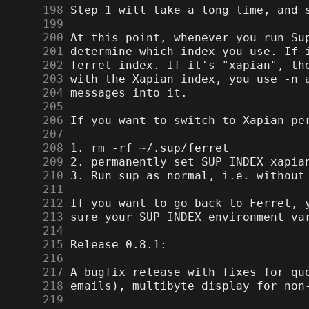
    198
    199
    200
    201
    202
    203
    204
    205
    206
    207
    208
    209
    210
    211
    212
    213
    214
    215
    216
    217
    218
    219