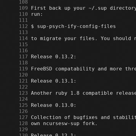
    108
    109
    110
    111
    112
    113
    114
    115
    116
    117
    118
    119
    120
    121
    122
    123
    124
    125
    126
    127
    128
    129
    130