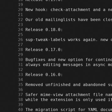
     19
     20
     21
     22
     23
     24
     25
     26
     27
     28
     29
     30
     31
     32
     33
     34
     35
     36
     37
     38
     39
     40