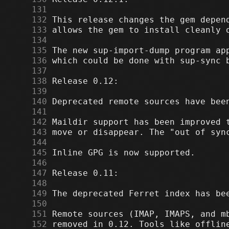
    131
    132
    133
    134
    135
    136
    137
    138
    139
    140
    141
    142
    143
    144
    145
    146
    147
    148
    149
    150
    151
    152