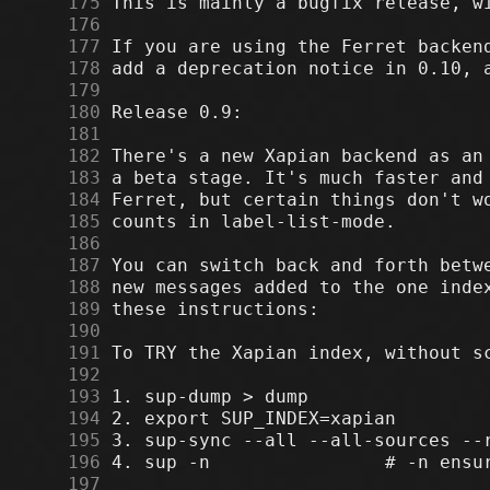
    175
    176
    177
    178
    179
    180
    181
    182
    183
    184
    185
    186
    187
    188
    189
    190
    191
    192
    193
    194
    195
    196
    197