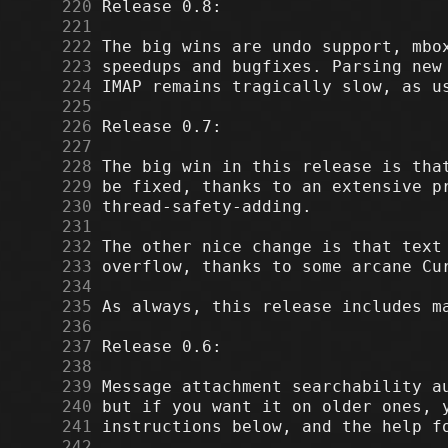
    220
    221
    222
    223
    224
    225
    226
    227
    228
    229
    230
    231
    232
    233
    234
    235
    236
    237
    238
    239
    240
    241
    242