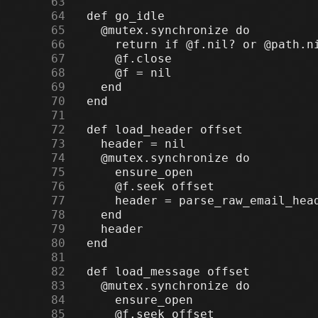
     63
     64
     65
     66
     67
     68
     69
     70
     71
     72
     73
     74
     75
     76
     77
     78
     79
     80
     81
     82
     83
     84
     85