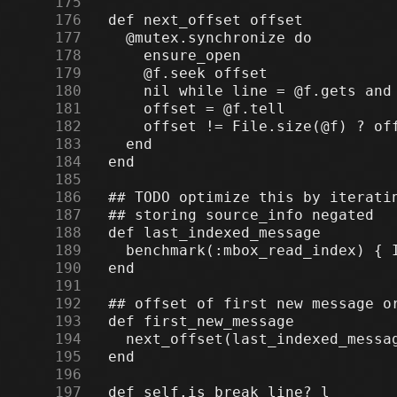
    175
    176
    177
    178
    179
    180
    181
    182
    183
    184
    185
    186
    187
    188
    189
    190
    191
    192
    193
    194
    195
    196
    197