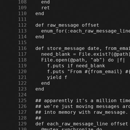
    108
    109
    110
    111
    112
    113
    114
    115
    116
    117
    118
    119
    120
    121
    122
    123
    124
    125
    126
    127
    128
    129
    130