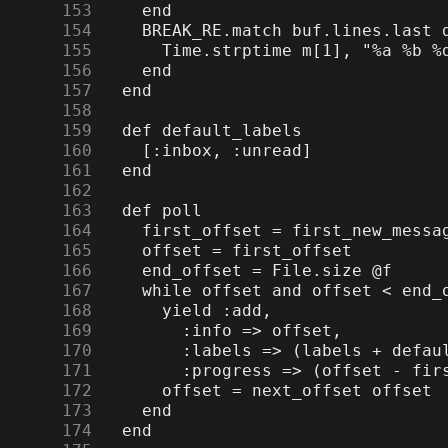
    153
    154
    155
    156
    157
    158
    159
    160
    161
    162
    163
    164
    165
    166
    167
    168
    169
    170
    171
    172
    173
    174