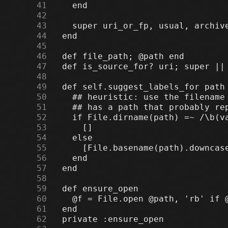
     41
     42
     43
     44
     45
     46
     47
     48
     49
     50
     51
     52
     53
     54
     55
     56
     57
     58
     59
     60
     61
     62