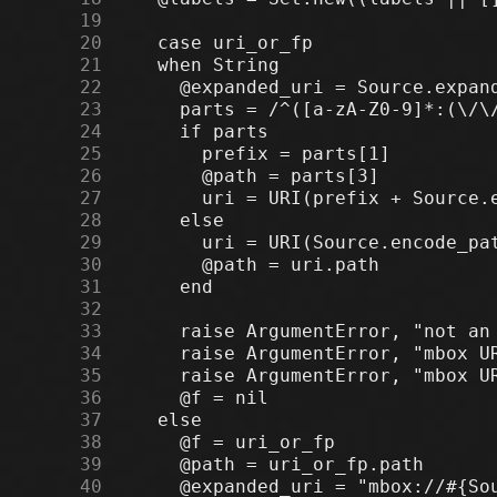
     19
     20
     21
     22
     23
     24
     25
     26
     27
     28
     29
     30
     31
     32
     33
     34
     35
     36
     37
     38
     39
     40