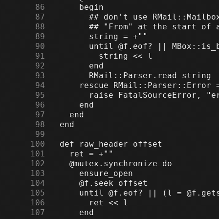
     86
     87
     88
     89
     90
     91
     92
     93
     94
     95
     96
     97
     98
     99
    100
    101
    102
    103
    104
    105
    106
    107