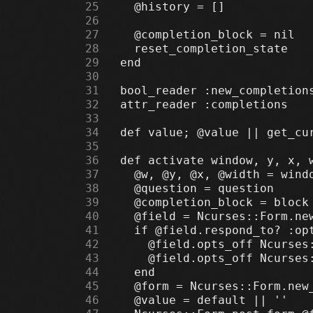
     25
     26
     27
     28
     29
     30
     31
     32
     33
     34
     35
     36
     37
     38
     39
     40
     41
     42
     43
     44
     45
     46