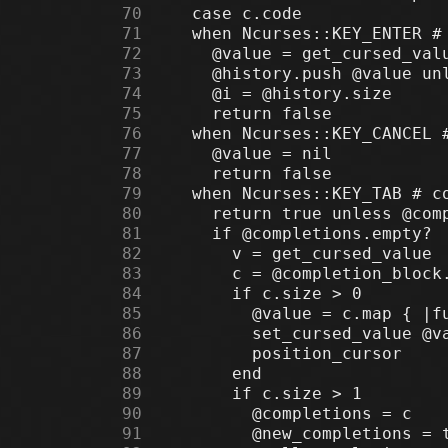
     70
     71
     72
     73
     74
     75
     76
     77
     78
     79
     80
     81
     82
     83
     84
     85
     86
     87
     88
     89
     90
     91