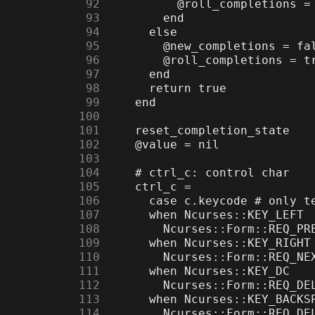
     92
     93
     94
     95
     96
     97
     98
     99
    100
    101
    102
    103
    104
    105
    106
    107
    108
    109
    110
    111
    112
    113
    114