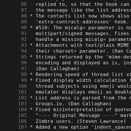
     86
     87
     88
     89
     90
     91
     92
     93
     94
     95
     96
     97
     98
     99
    100
    101
    102
    103
    104
    105
    106
    107