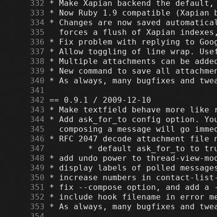
    332
    333
    334
    335
    336
    337
    338
    339
    340
    341
    342
    343
    344
    345
    346
    347
    348
    349
    350
    351
    352
    353
    354