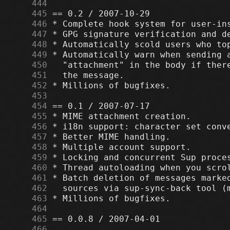
    444
    445
    446
    447
    448
    449
    450
    451
    452
    453
    454
    455
    456
    457
    458
    459
    460
    461
    462
    463
    464
    465
    466