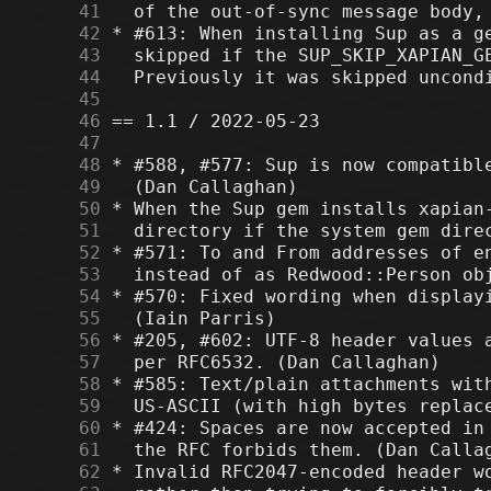
     41
     42
     43
     44
     45
     46
     47
     48
     49
     50
     51
     52
     53
     54
     55
     56
     57
     58
     59
     60
     61
     62