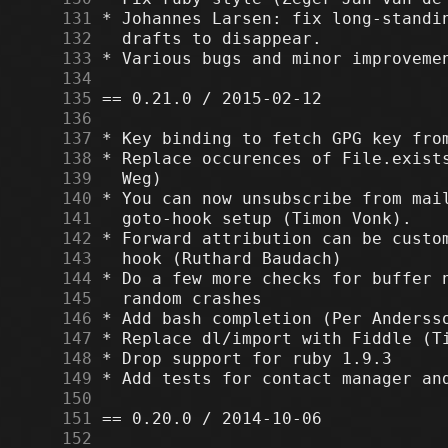
    131
    132
    133
    134
    135
    136
    137
    138
    139
    140
    141
    142
    143
    144
    145
    146
    147
    148
    149
    150
    151
    152