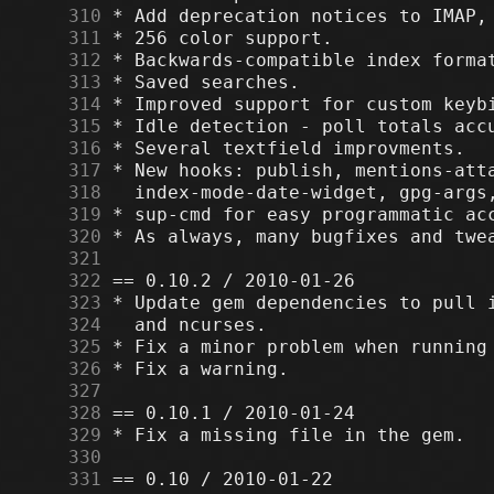
    310
    311
    312
    313
    314
    315
    316
    317
    318
    319
    320
    321
    322
    323
    324
    325
    326
    327
    328
    329
    330
    331