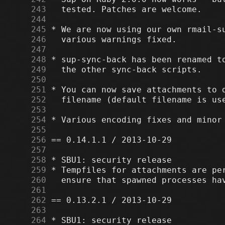
    243
    244
    245
    246
    247
    248
    249
    250
    251
    252
    253
    254
    255
    256
    257
    258
    259
    260
    261
    262
    263
    264