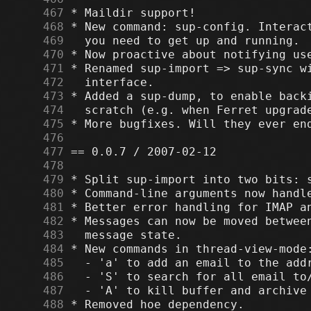
    467
    468
    469
    470
    471
    472
    473
    474
    475
    476
    477
    478
    479
    480
    481
    482
    483
    484
    485
    486
    487
    488