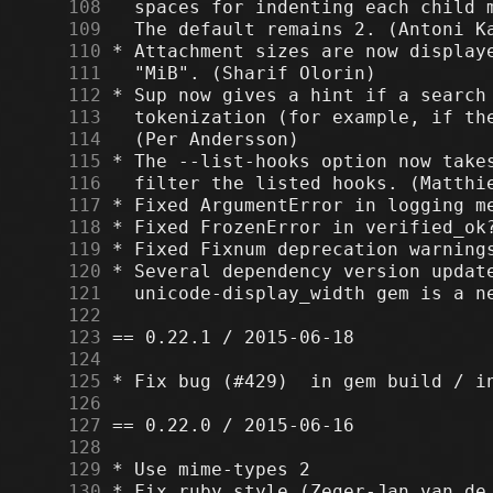
    108
    109
    110
    111
    112
    113
    114
    115
    116
    117
    118
    119
    120
    121
    122
    123
    124
    125
    126
    127
    128
    129
    130