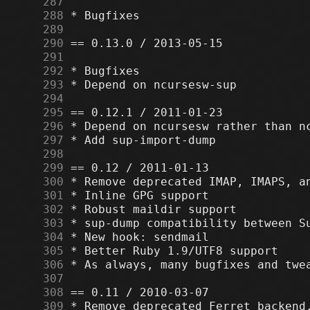
    287
    288
    289
    290
    291
    292
    293
    294
    295
    296
    297
    298
    299
    300
    301
    302
    303
    304
    305
    306
    307
    308
    309