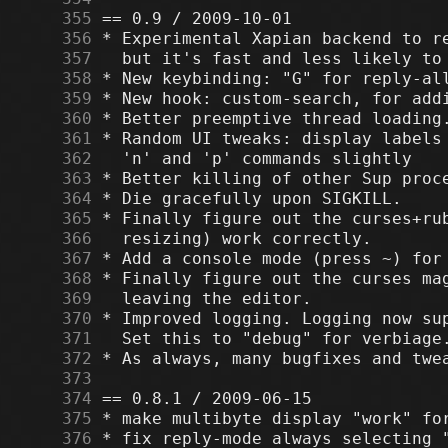
    355
    356
    357
    358
    359
    360
    361
    362
    363
    364
    365
    366
    367
    368
    369
    370
    371
    372
    373
    374
    375
    376