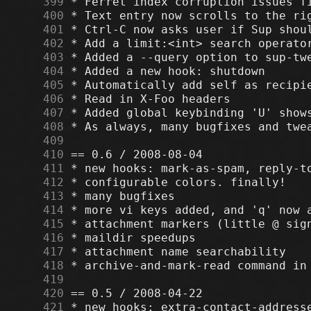
    399
    400
    401
    402
    403
    404
    405
    406
    407
    408
    409
    410
    411
    412
    413
    414
    415
    416
    417
    418
    419
    420
    421