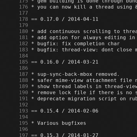
    175
    176
    177
    178
    179
    180
    181
    182
    183
    184
    185
    186
    187
    188
    189
    190
    191
    192
    193
    194
    195
    196
    197