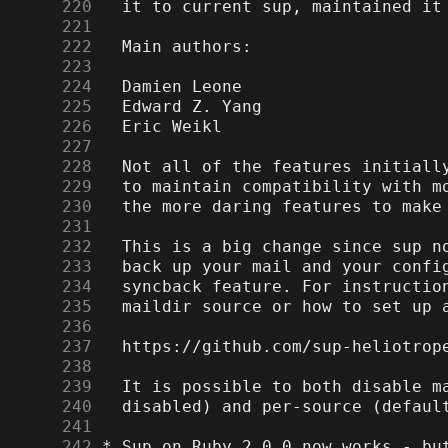
    220
    221
    222
    223
    224
    225
    226
    227
    228
    229
    230
    231
    232
    233
    234
    235
    236
    237
    238
    239
    240
    241
    242