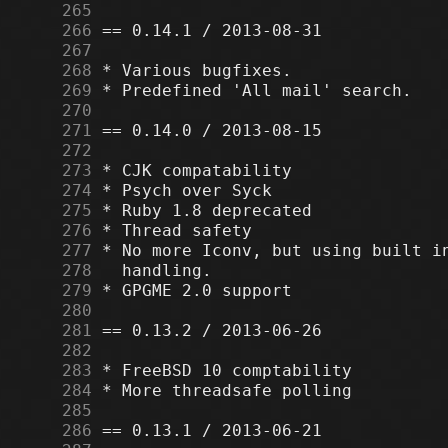
    265
    266
    267
    268
    269
    270
    271
    272
    273
    274
    275
    276
    277
    278
    279
    280
    281
    282
    283
    284
    285
    286