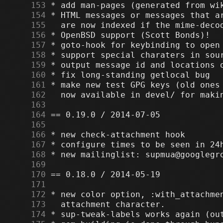
    153
    154
    155
    156
    157
    158
    159
    160
    161
    162
    163
    164
    165
    166
    167
    168
    169
    170
    171
    172
    173
    174