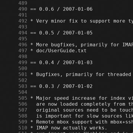
    489
    490
    491
    492
    493
    494
    495
    496
    497
    498
    499
    500
    501
    502
    503
    504
    505
    506
    507
    508
    509
    510