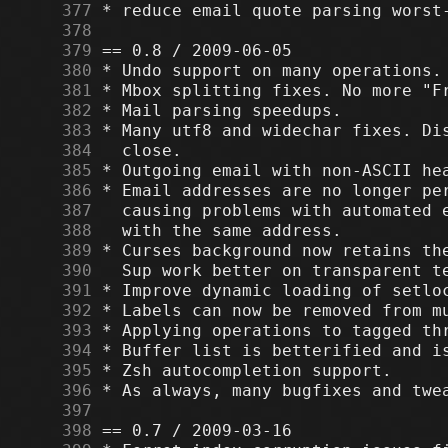
    377
    378
    379
    380
    381
    382
    383
    384
    385
    386
    387
    388
    389
    390
    391
    392
    393
    394
    395
    396
    397
    398