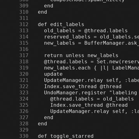
    309
    310
    311
    312
    313
    314
    315
    316
    317
    318
    319
    320
    321
    322
    323
    324
    325
    326
    327
    328
    329
    330