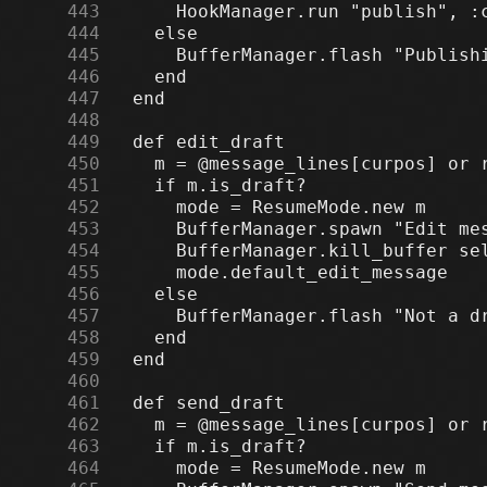
    443
    444
    445
    446
    447
    448
    449
    450
    451
    452
    453
    454
    455
    456
    457
    458
    459
    460
    461
    462
    463
    464