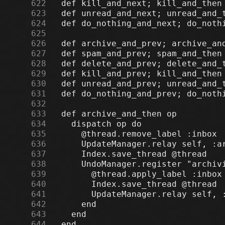
    622
    623
    624
    625
    626
    627
    628
    629
    630
    631
    632
    633
    634
    635
    636
    637
    638
    639
    640
    641
    642
    643
    644