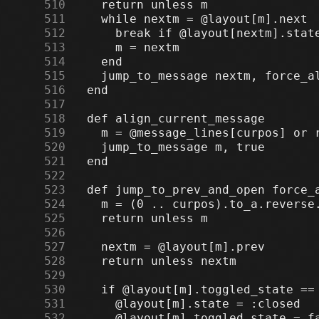
    510
    511
    512
    513
    514
    515
    516
    517
    518
    519
    520
    521
    522
    523
    524
    525
    526
    527
    528
    529
    530
    531
    532