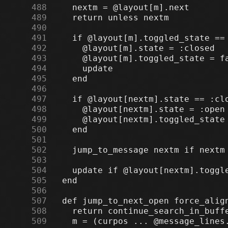
    488
    489
    490
    491
    492
    493
    494
    495
    496
    497
    498
    499
    500
    501
    502
    503
    504
    505
    506
    507
    508
    509