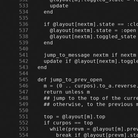
    533
    534
    535
    536
    537
    538
    539
    540
    541
    542
    543
    544
    545
    546
    547
    548
    549
    550
    551
    552
    553
    554