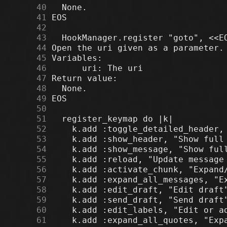
     40
     41
     42
     43
     44
     45
     46
     47
     48
     49
     50
     51
     52
     53
     54
     55
     56
     57
     58
     59
     60
     61