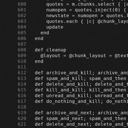
    600
    601
    602
    603
    604
    605
    606
    607
    608
    609
    610
    611
    612
    613
    614
    615
    616
    617
    618
    619
    620
    621