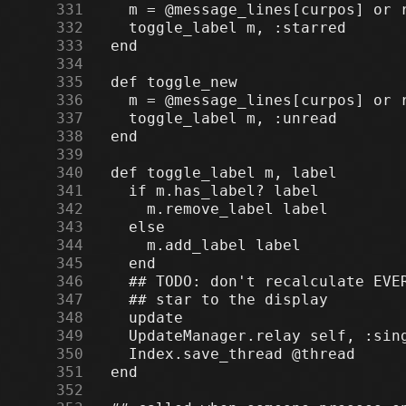
    331
    332
    333
    334
    335
    336
    337
    338
    339
    340
    341
    342
    343
    344
    345
    346
    347
    348
    349
    350
    351
    352