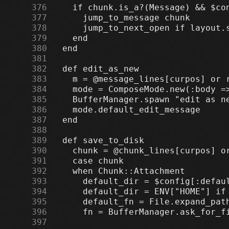
    376
    377
    378
    379
    380
    381
    382
    383
    384
    385
    386
    387
    388
    389
    390
    391
    392
    393
    394
    395
    396
    397