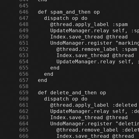
    645
    646
    647
    648
    649
    650
    651
    652
    653
    654
    655
    656
    657
    658
    659
    660
    661
    662
    663
    664
    665
    666