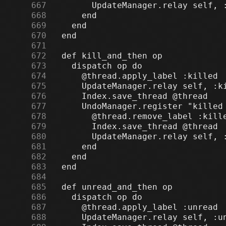
    667
    668
    669
    670
    671
    672
    673
    674
    675
    676
    677
    678
    679
    680
    681
    682
    683
    684
    685
    686
    687
    688