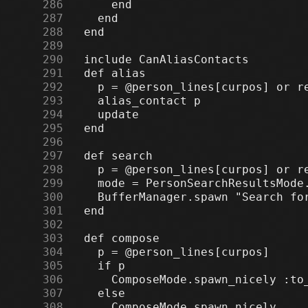
    286
    287
    288
    289
    290
    291
    292
    293
    294
    295
    296
    297
    298
    299
    300
    301
    302
    303
    304
    305
    306
    307
    308