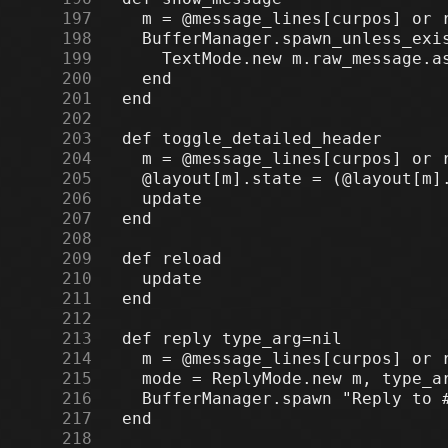
    197
    198
    199
    200
    201
    202
    203
    204
    205
    206
    207
    208
    209
    210
    211
    212
    213
    214
    215
    216
    217
    218