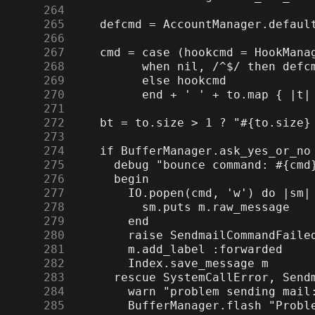
    264
    265
    266
    267
    268
    269
    270
    271
    272
    273
    274
    275
    276
    277
    278
    279
    280
    281
    282
    283
    284
    285