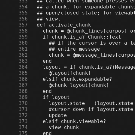
    353
    354
    355
    356
    357
    358
    359
    360
    361
    362
    363
    364
    365
    366
    367
    368
    369
    370
    371
    372
    373
    374
    375