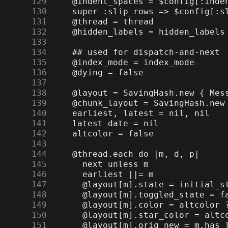
    129
    130
    131
    132
    133
    134
    135
    136
    137
    138
    139
    140
    141
    142
    143
    144
    145
    146
    147
    148
    149
    150
    151