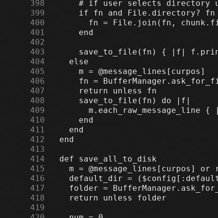
    398
    399
    400
    401
    402
    403
    404
    405
    406
    407
    408
    409
    410
    411
    412
    413
    414
    415
    416
    417
    418
    419
    420