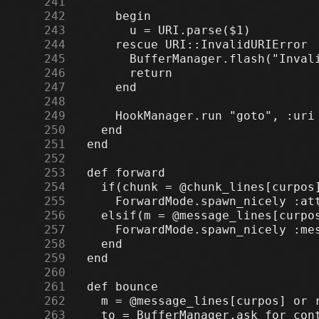
    241
    242
    243
    244
    245
    246
    247
    248
    249
    250
    251
    252
    253
    254
    255
    256
    257
    258
    259
    260
    261
    262
    263