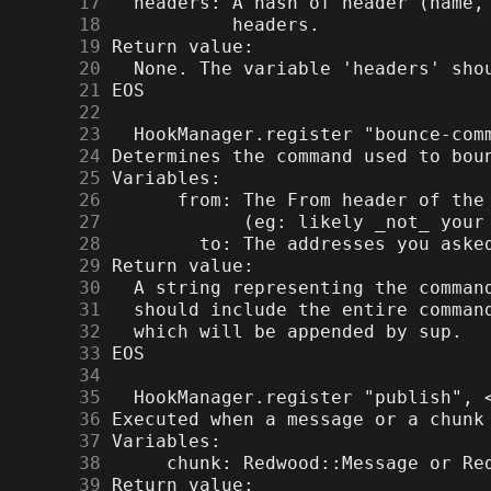
     17
     18
     19
     20
     21
     22
     23
     24
     25
     26
     27
     28
     29
     30
     31
     32
     33
     34
     35
     36
     37
     38
     39