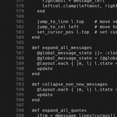
    577
    578
    579
    580
    581
    582
    583
    584
    585
    586
    587
    588
    589
    590
    591
    592
    593
    594
    595
    596
    597
    598
    599