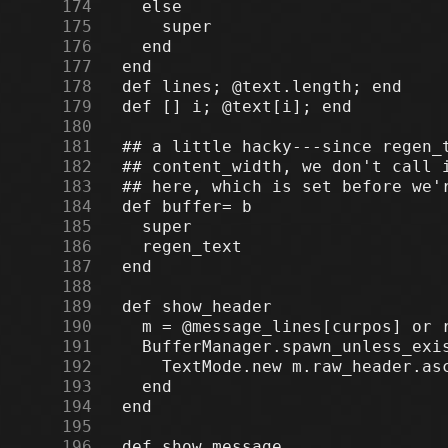
    174
    175
    176
    177
    178
    179
    180
    181
    182
    183
    184
    185
    186
    187
    188
    189
    190
    191
    192
    193
    194
    195
    196