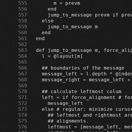
    555
    556
    557
    558
    559
    560
    561
    562
    563
    564
    565
    566
    567
    568
    569
    570
    571
    572
    573
    574
    575
    576