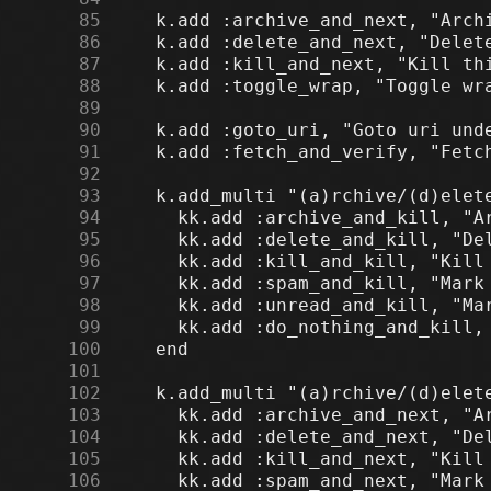
     85
     86
     87
     88
     89
     90
     91
     92
     93
     94
     95
     96
     97
     98
     99
    100
    101
    102
    103
    104
    105
    106