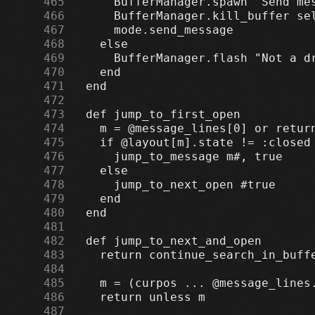
    465
    466
    467
    468
    469
    470
    471
    472
    473
    474
    475
    476
    477
    478
    479
    480
    481
    482
    483
    484
    485
    486
    487