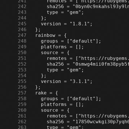
    241
    242
    243
    244
    245
    246
    247
    248
    249
    250
    251
    252
    253
    254
    255
    256
    257
    258
    259
    260
    261
    262
    263