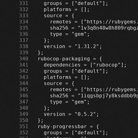
    331
    332
    333
    334
    335
    336
    337
    338
    339
    340
    341
    342
    343
    344
    345
    346
    347
    348
    349
    350
    351
    352