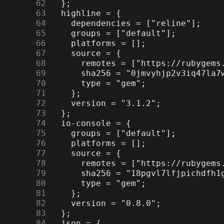
     62
     63
     64
     65
     66
     67
     68
     69
     70
     71
     72
     73
     74
     75
     76
     77
     78
     79
     80
     81
     82
     83
     84