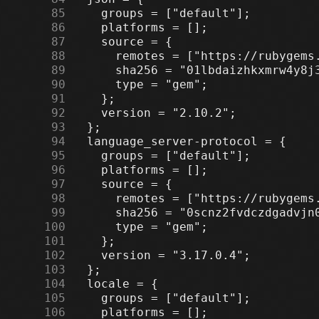
     85
     86
     87
     88
     89
     90
     91
     92
     93
     94
     95
     96
     97
     98
     99
    100
    101
    102
    103
    104
    105
    106