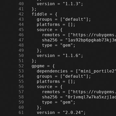
     40
     41
     42
     43
     44
     45
     46
     47
     48
     49
     50
     51
     52
     53
     54
     55
     56
     57
     58
     59
     60
     61