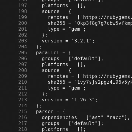
    197
    198
    199
    200
    201
    202
    203
    204
    205
    206
    207
    208
    209
    210
    211
    212
    213
    214
    215
    216
    217
    218