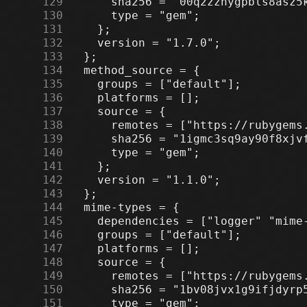
    129
    130
    131
    132
    133
    134
    135
    136
    137
    138
    139
    140
    141
    142
    143
    144
    145
    146
    147
    148
    149
    150
    151