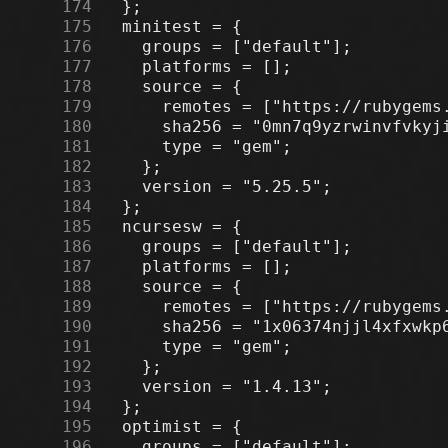
    174
    175
    176
    177
    178
    179
    180
    181
    182
    183
    184
    185
    186
    187
    188
    189
    190
    191
    192
    193
    194
    195
    196