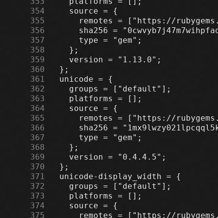
    353
    354
    355
    356
    357
    358
    359
    360
    361
    362
    363
    364
    365
    366
    367
    368
    369
    370
    371
    372
    373
    374
    375