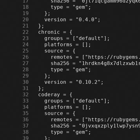
     17
     18
     19
     20
     21
     22
     23
     24
     25
     26
     27
     28
     29
     30
     31
     32
     33
     34
     35
     36
     37
     38
     39