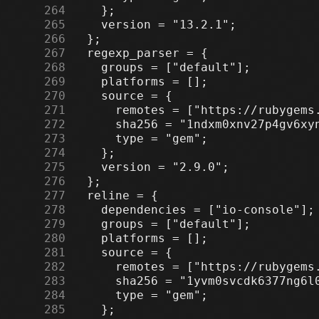
    264
    265
    266
    267
    268
    269
    270
    271
    272
    273
    274
    275
    276
    277
    278
    279
    280
    281
    282
    283
    284
    285