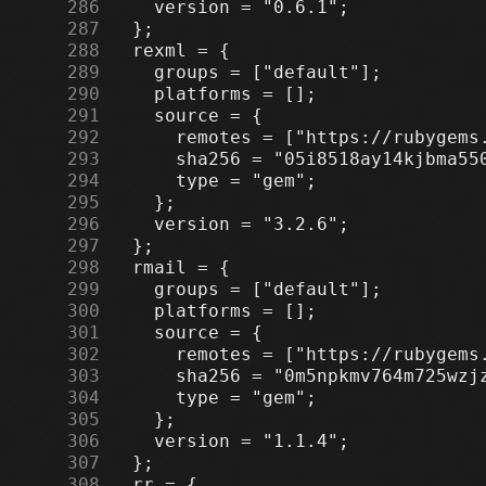
    286
    287
    288
    289
    290
    291
    292
    293
    294
    295
    296
    297
    298
    299
    300
    301
    302
    303
    304
    305
    306
    307
    308