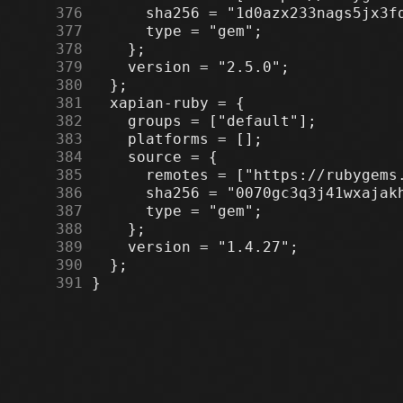
    376
    377
    378
    379
    380
    381
    382
    383
    384
    385
    386
    387
    388
    389
    390
    391